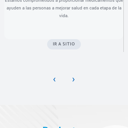
Estamos comprometidos a proporcionar medicamentos que
e
ayuden a las personas a mejorar salud en cada etapa de la
vida.
IR A SITIO
‹
›