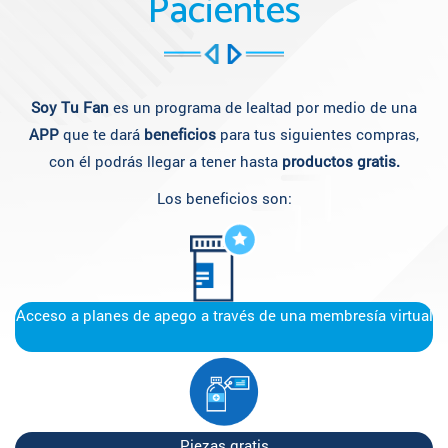
Pacientes
Soy Tu Fan
es un programa de lealtad por medio de una
APP
que te dará
beneficios
para tus siguientes compras,
con él podrás llegar a tener hasta
productos gratis.
Los beneficios son:
Acceso a planes de apego a través de una membresía virtual
Piezas gratis