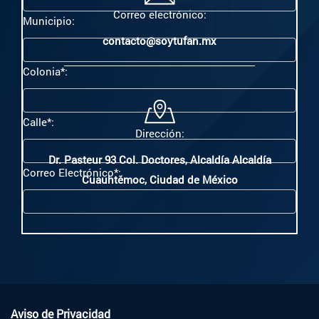
Correo electrónico:
Municipio:
contacto@soytufan.mx
Colonia*:
Calle*:
Dirección:
Dr. Pasteur 93 Col. Doctores, Alcaldía
Alcaldía
Correo Electrónico*:
Cuauhtémoc, Ciudad de México
Aviso de Privacidad