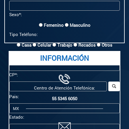
Sexo*:
Femenino
Masculino
Tipo Teléfono:
Casa
Celular
Trabajo
Recados
Otros
Teléfono*:
INFORMACIÓN
CP*:
Centro de Atención Telefónica:
Pais:
55 5345 6050
Estado: